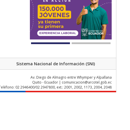
Sistema Nacional de Información (SNI)
Av. Diego de Almagro entre Whymper y Alpallana
Quito - Ecuador | comunicacion@arcotel.gob.ec
Teléfono: 02 2946400/02 2947800, ext.: 2001, 2002, 1173, 2004, 2048