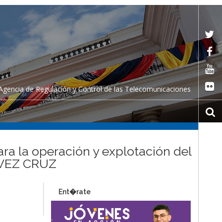
Agencia de Regulación y Control de las Telecomunicaciones
ara la operación y explotación del
HAVEZ CRUZ
Ent�rate