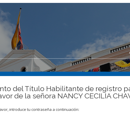
o del Título Habilitante de registro p
a favor de la señora NANCY CECILIA C
avor, introduce tu contraseña a continuación: