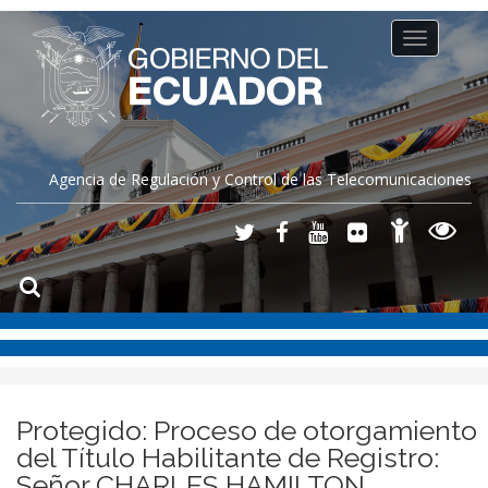
Toggle
navigation
Agencia de Regulación y Control de las Telecomunicaciones
Protegido: Proceso de otorgamiento
del Título Habilitante de Registro:
Señor CHARLES HAMILTON