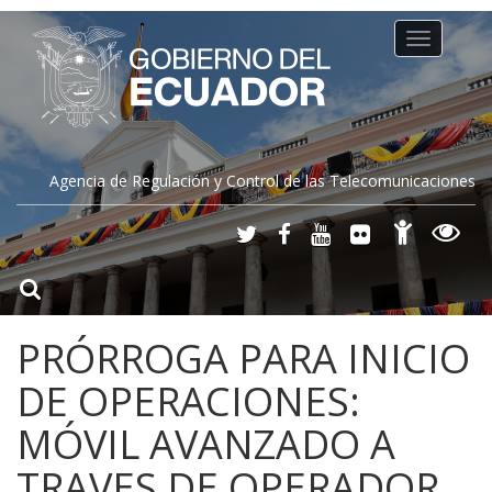
Toggle
navigation
Agencia de Regulación y Control de las Telecomunicaciones
PRÓRROGA PARA INICIO
DE OPERACIONES:
MÓVIL AVANZADO A
TRAVES DE OPERADOR