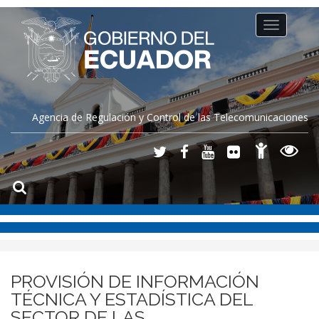
Toggle
navigation
Agencia de Regulación y Control de las Telecomunicaciones
PROVISIÓN DE INFORMACIÓN
TÉCNICA Y ESTADÍSTICA DEL
SECTOR DE LAS