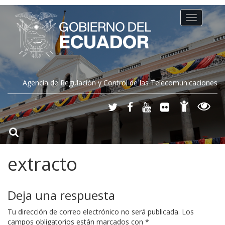
Toggle
navigation
Agencia de Regulación y Control de las Telecomunicaciones
extracto
Deja una respuesta
Tu dirección de correo electrónico no será publicada.
Los
campos obligatorios están marcados con
*