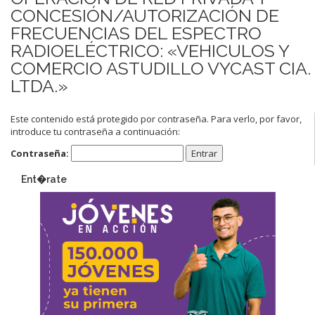
CONCESIÓN/AUTORIZACIÓN DE
FRECUENCIAS DEL ESPECTRO
RADIOELÉCTRICO: «VEHICULOS Y
COMERCIO ASTUDILLO VYCAST CIA.
LTDA.»
Este contenido está protegido por contraseña. Para verlo, por favor,
introduce tu contraseña a continuación:
Contraseña:
Ent�rate