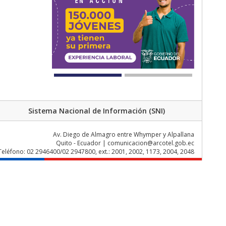
Sistema Nacional de Información (SNI)
Av. Diego de Almagro entre Whymper y Alpallana
Quito - Ecuador | comunicacion@arcotel.gob.ec
Teléfono: 02 2946400/02 2947800, ext.: 2001, 2002, 1173, 2004, 2048