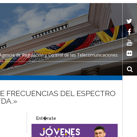
Agencia de Regulación y Control de las Telecomunicaciones
 DE FRECUENCIAS DEL ESPECTRO
TDA.»
Ent�rate