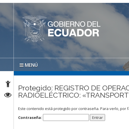
MENÚ
Protegido: REGISTRO DE OPER
RADIOELÉCTRICO: «TRANSPORTE
Este contenido está protegido por contraseña. Para verlo, por f
Contraseña: