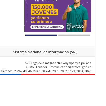
Sistema Nacional de Información (SNI)
Av. Diego de Almagro entre Whymper y Alpallana
Quito - Ecuador | comunicacion@arcotel.gob.ec
Teléfono: 02 2946400/02 2947800, ext.: 2001, 2002, 1173, 2004, 2048