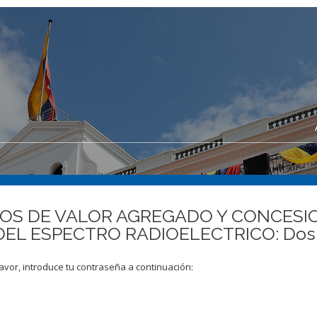
ICIOS DE VALOR AGREGADO Y CONCESI
EL ESPECTRO RADIOELECTRICO: Dos s
avor, introduce tu contraseña a continuación: