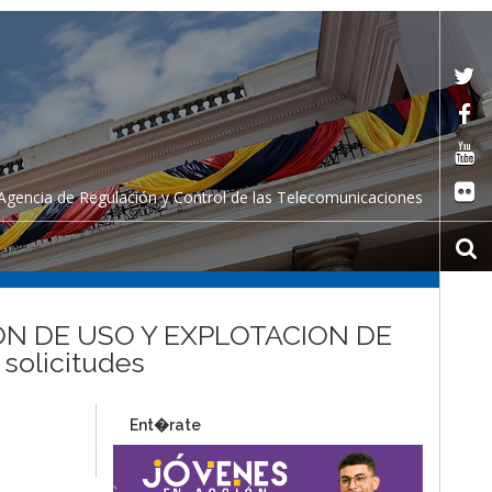
Agencia de Regulación y Control de las Telecomunicaciones
ON DE USO Y EXPLOTACION DE
olicitudes
Ent�rate