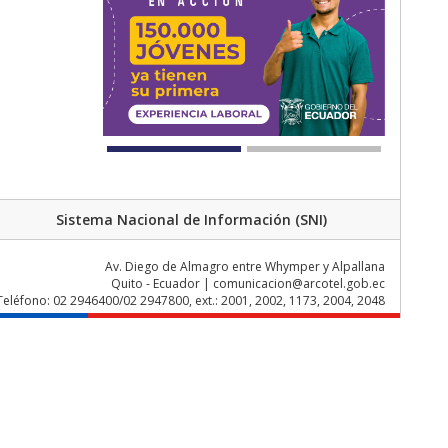
Sistema Nacional de Información (SNI)
Av. Diego de Almagro entre Whymper y Alpallana
Quito - Ecuador | comunicacion@arcotel.gob.ec
Teléfono: 02 2946400/02 2947800, ext.: 2001, 2002, 1173, 2004, 2048