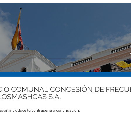
VICIO COMUNAL CONCESIÓN DE FREC
 LOSMASHCAS S.A.
avor, introduce tu contraseña a continuación: