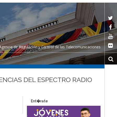
Agencia de Regulación y Control de las Telecomunicaciones
UENCIAS DEL ESPECTRO RADIO
Ent�rate