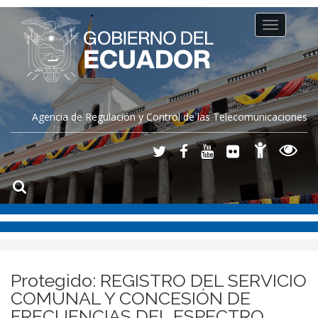
Toggle
navigation
Agencia de Regulación y Control de las Telecomunicaciones
Protegido: REGISTRO DEL SERVICIO
COMUNAL Y CONCESIÓN DE
FRECUENCIAS DEL ESPECTRO