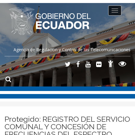
Toggle
navigation
Agencia de Regulación y Control de las Telecomunicaciones
Protegido: REGISTRO DEL SERVICIO
COMUNAL Y CONCESIÓN DE
FRECUENCIAS DEL ESPECTRO