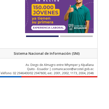
Sistema Nacional de Información (SNI)
Av. Diego de Almagro entre Whymper y Alpallana
Quito - Ecuador | comunicacion@arcotel.gob.ec
Teléfono: 02 2946400/02 2947800, ext.: 2001, 2002, 1173, 2004, 2048