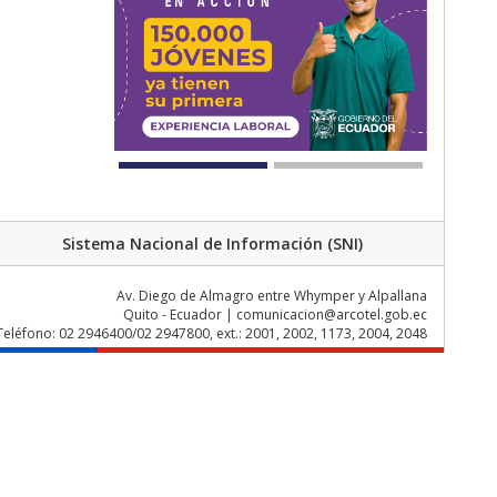
Sistema Nacional de Información (SNI)
Av. Diego de Almagro entre Whymper y Alpallana
Quito - Ecuador | comunicacion@arcotel.gob.ec
Teléfono: 02 2946400/02 2947800, ext.: 2001, 2002, 1173, 2004, 2048