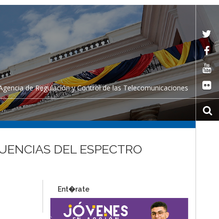
Agencia de Regulación y Control de las Telecomunicaciones
CUENCIAS DEL ESPECTRO
Ent�rate