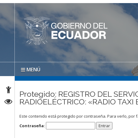
MENÚ
Protegido: REGISTRO DEL SER
RADIOELÉCTRICO: «RADIO TAXI 
Este contenido está protegido por contraseña. Para verlo, por f
Contraseña: