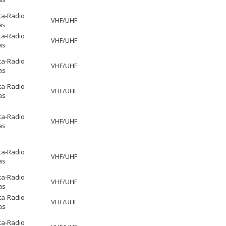
ca-Radio
VHF/UHF
as
ca-Radio
VHF/UHF
as
ca-Radio
VHF/UHF
as
ca-Radio
VHF/UHF
as
ca-Radio
VHF/UHF
as
ca-Radio
VHF/UHF
as
ca-Radio
VHF/UHF
as
ca-Radio
VHF/UHF
as
ca-Radio