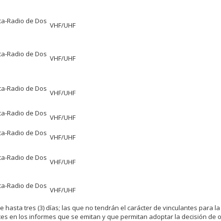
ca-Radio de Dos
VHF/UHF
ca-Radio de Dos
VHF/UHF
ca-Radio de Dos
VHF/UHF
ca-Radio de Dos
VHF/UHF
ca-Radio de Dos
VHF/UHF
ca-Radio de Dos
VHF/UHF
ca-Radio de Dos
VHF/UHF
hasta tres (3) días; las que no tendrán el carácter de vinculantes para la
s en los informes que se emitan y que permitan adoptar la decisión de o