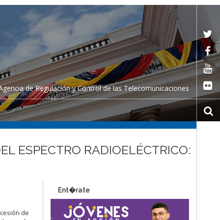
Agencia de Regulación y Control de las Telecomunicaciones
DEL ESPECTRO RADIOELÉCTRICO:
Ent�rate
ncesión de