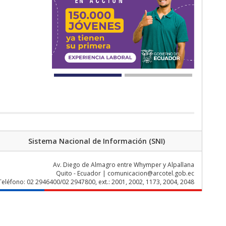
Sistema Nacional de Información (SNI)
Av. Diego de Almagro entre Whymper y Alpallana
Quito - Ecuador | comunicacion@arcotel.gob.ec
Teléfono: 02 2946400/02 2947800, ext.: 2001, 2002, 1173, 2004, 2048