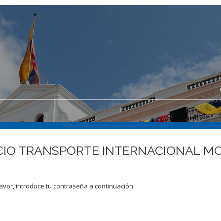
VICIO TRANSPORTE INTERNACIONAL M
avor, introduce tu contraseña a continuación: