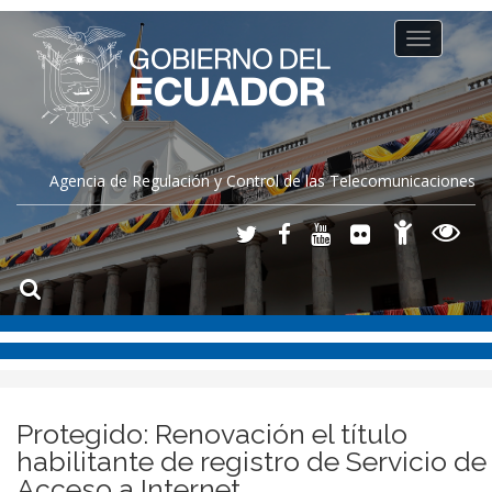
Toggle
navigation
Agencia de Regulación y Control de las Telecomunicaciones
Protegido: Renovación el título
habilitante de registro de Servicio de
Acceso a Internet