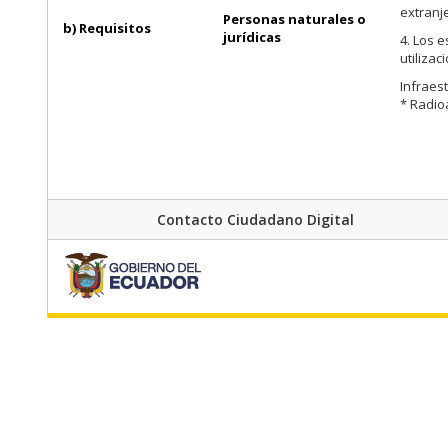
extranj
Personas naturales o
b) Requisitos
jurídicas
4. Los e
utilizac
Infraes
* Radio
Contacto Ciudadano Digital