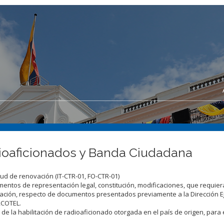
dioaficionados y Banda Ciudadana
itud de renovación (IT-CTR-01, FO-CTR-01)
mentos de representación legal, constitución, modificaciones, que requie
zación, respecto de documentos presentados previamente a la Dirección E
RCOTEL.
 de la habilitación de radioaficionado otorgada en el país de origen, para 