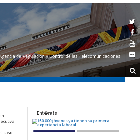
Agencia de Regulación y Control de las Telecomunicaciones
Ent�rate
ran
jecutiva
el caso