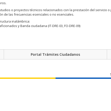
eros.
studios o proyectos técnicos relacionados con la prestación del servicio o 
ión de las frecuencias esenciales o no esenciales.
tructura inalámbrica:
aficionados y Banda ciudadana (IT-DRE-03, FO-DRE-09)
Portal Trámites Ciudadanos