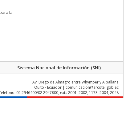
para la
Sistema Nacional de Información (SNI)
Av. Diego de Almagro entre Whymper y Alpallana
Quito - Ecuador | comunicacion@arcotel.gob.ec
Teléfono: 02 2946400/02 2947800, ext.: 2001, 2002, 1173, 2004, 2048