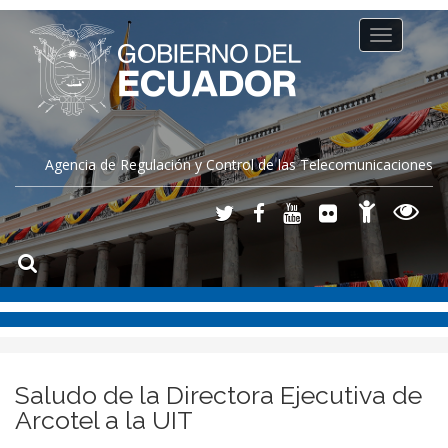
Toggle
navigation
Agencia de Regulación y Control de las Telecomunicaciones
Saludo de la Directora Ejecutiva de
Arcotel a la UIT