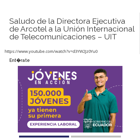
Saludo de la Directora Ejecutiva
de Arcotel a la Unión Internacional
de Telecomunicaciones – UIT
https://www.youtube.com/watch?v=d3YW2Jz0Yu0
Ent�rate