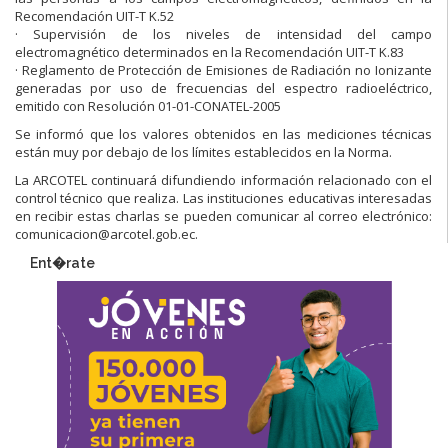
Recomendación UIT-T K.52
· Supervisión de los niveles de intensidad del campo
electromagnético determinados en la Recomendación UIT-T K.83
· Reglamento de Protección de Emisiones de Radiación no Ionizante
generadas por uso de frecuencias del espectro radioeléctrico,
emitido con Resolución 01-01-CONATEL-2005
Se informó que los valores obtenidos en las mediciones técnicas
están muy por debajo de los límites establecidos en la Norma.
La ARCOTEL continuará difundiendo información relacionado con el
control técnico que realiza. Las instituciones educativas interesadas
en recibir estas charlas se pueden comunicar al correo electrónico:
comunicacion@arcotel.gob.ec.
Ent�rate