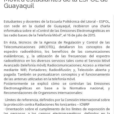
Guayaquil
Estudiantes y docentes de la Escuela Politécnica del Litoral – ESPOL,
con sede en la ciudad de Guayaquil, recibieron una charla
informativa sobre el «Control de las Emisiones Electromagnéticas en
las radio bases de la Telefonía Móvil”, el 16 de julio de 2015.
En ésta, técnicos de la Agencia de Regulación y Control de las
Telecomunicaciones (ARCOTEL), detallaron los conceptos de
espectro radioeléctrico, los beneficios de las comunicaciones
inalámbricas, y, la utilización de las frecuencias del espectro
radioeléctrico en los diversos servicios tales como el Servicio Móvil
Avanzado (telefonía móvil); Radiocomunicaciones; Acceso a internet
mediante WiFi; Portadores; Radiodifusión; y, Televisión abierta y
pagada. También se puntualizaron conceptos y el funcionamiento
de las antenas utilizadas en la telefonía móvil.
Posteriormente se explicó cómo se controlan las Emisiones
Electromagnéticas en base a la Normativa nacional, y
Recomendaciones de Organismos Internacionales:
· Límites de referencia, definidos por la Comisión Internacional sobre
la protección contra Radiaciones No Ionizantes – ICNIRP
· Orientación sobre el cumplimiento de los límites de exposición de
las personas a los campos electromagnéticos, definidos en la