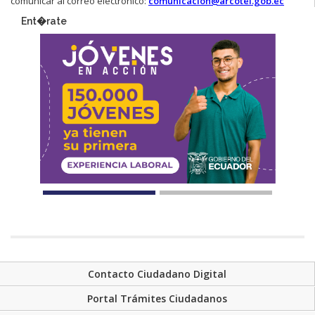
comunicar al correo electrónico:
comunicacion@arcotel.gob.ec
Ent�rate
Contacto Ciudadano Digital
Portal Trámites Ciudadanos