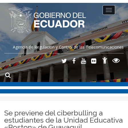
Toggle
navigation
Agencia de Regulación y Control de las Telecomunicaciones
Se previene del ciberbulling a
estudiantes de la Unidad Educativa
«Boston» de Guayaquil