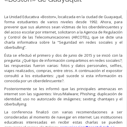
La Unidad Educativa «Boston», localizada en la ciudad de Guayaquil,
forma estudiantes de varios niveles desde 1992. Ahora, para
prevenir que sus alumnos sean víctimas de los ciberdelincuentes y
del acoso escolar por internet, solicitaron a la Agencia de Regulación
y Control de las Telecomunicaciones (ARCOTEL), que se dicte una
charla informativa sobre la “Seguridad en redes sociales y el
ciberbulling”.
Ésta se efectuó el primero y dos de junio de 2015 y se inició con la
pregunta: ¿Qué tipo de información compartimos en redes sociales?;
las respuestas fueron varias: fotos y datos personales, selfies,
viajes realizados, compras, entre otros. A continuación el expositor
consultó a los estudiantes: ¿qué sucede si esta información es
conocida por un ciberdelincuente?.
Posteriormente se les informó que las principales amenazas en
internet son las siguientes: Virus/Malware; Phishing; duplicación de
identidad; uso no autorizado de imágenes; sexting; chantajes y el
ciberbullying.
La conferencia finalizó con varias recomendaciones a ser
consideradas al momento de navegar en internet. Las instituciones
educativas interesadas en recibir estas charlas se pueden