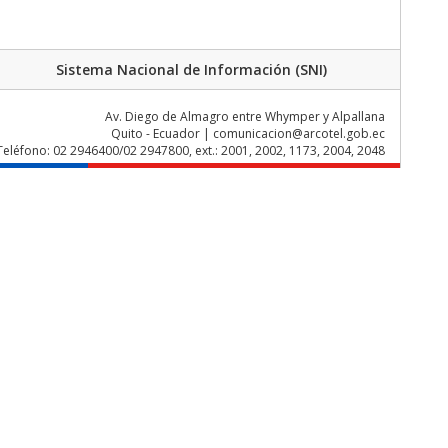
Sistema Nacional de Información (SNI)
Av. Diego de Almagro entre Whymper y Alpallana
Quito - Ecuador | comunicacion@arcotel.gob.ec
Teléfono: 02 2946400/02 2947800, ext.: 2001, 2002, 1173, 2004, 2048