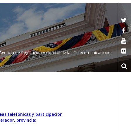
Agencia de Regulación y Control de las Telecomunicaciones
eas telefónicas y participación
erador, provincia)