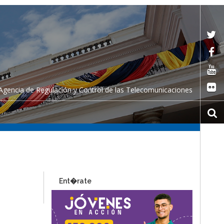
Agencia de Regulación y Control de las Telecomunicaciones
Ent�rate