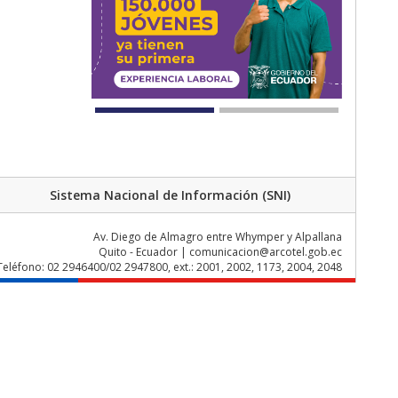
Sistema Nacional de Información (SNI)
Av. Diego de Almagro entre Whymper y Alpallana
Quito - Ecuador | comunicacion@arcotel.gob.ec
Teléfono: 02 2946400/02 2947800, ext.: 2001, 2002, 1173, 2004, 2048