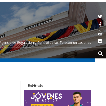
Agencia de Regulación y Control de las Telecomunicaciones
Ent�rate