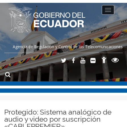
Toggle
navigation
Agencia de Regulación y Control de las Telecomunicaciones
Protegido: Sistema analógico de
audio y video por suscripción
«CABLEPREMIER»