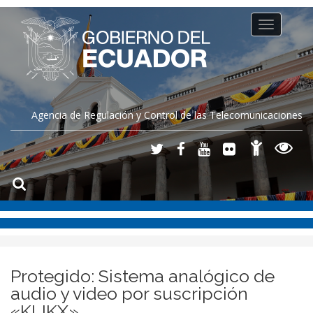
Toggle
navigation
Agencia de Regulación y Control de las Telecomunicaciones
Protegido: Sistema analógico de
audio y video por suscripción
«KLIKX»