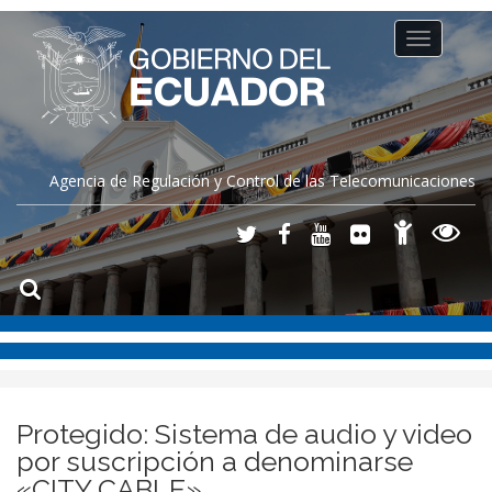
Toggle
navigation
Agencia de Regulación y Control de las Telecomunicaciones
Protegido: Sistema de audio y video
por suscripción a denominarse
«CITY CABLE»