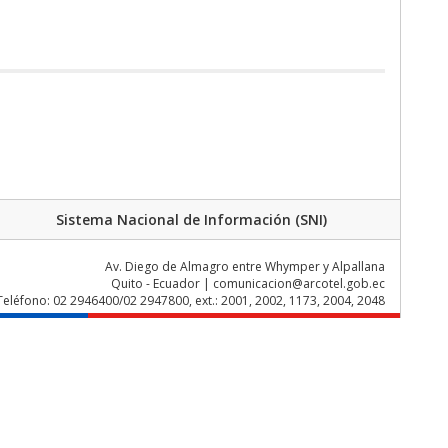
Sistema Nacional de Información (SNI)
Av. Diego de Almagro entre Whymper y Alpallana
Quito - Ecuador | comunicacion@arcotel.gob.ec
Teléfono: 02 2946400/02 2947800, ext.: 2001, 2002, 1173, 2004, 2048