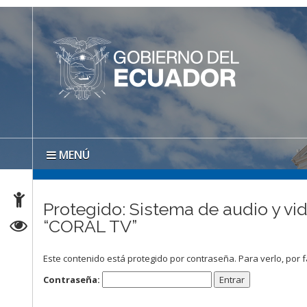
MENÚ
Protegido: Sistema de audio y vi
“CORAL TV”
Este contenido está protegido por contraseña. Para verlo, por f
Contraseña: