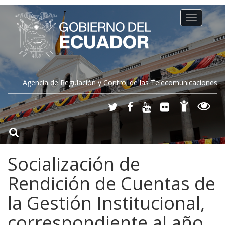
Toggle
navigation
Agencia de Regulación y Control de las Telecomunicaciones
Socialización de
Rendición de Cuentas de
la Gestión Institucional,
correspondiente al año