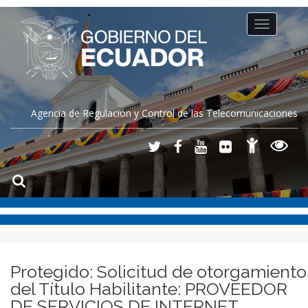
Toggle
navigation
Agencia de Regulación y Control de las Telecomunicaciones
Protegido: Solicitud de otorgamiento
del Título Habilitante: PROVEEDOR
DE SERVICIOS DE INTERNET