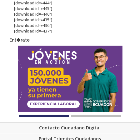
[download id=»444″]
[download id=»445″]
[download id=»446″]
[download id=»435″]
[download id=»436″]
[download id=»437″]
Ent�rate
Contacto Ciudadano Digital
Portal Trámites Ciudadanos