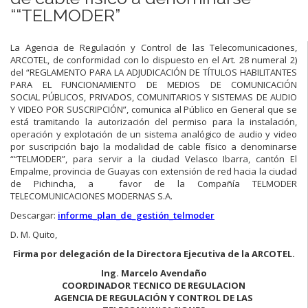
““TELMODER”
La Agencia de Regulación y Control de las Telecomunicaciones,
ARCOTEL, de conformidad con lo dispuesto en el Art. 28 numeral 2)
del “REGLAMENTO PARA LA ADJUDICACIÓN DE TÍTULOS HABILITANTES
PARA EL FUNCIONAMIENTO DE MEDIOS DE COMUNICACIÓN
SOCIAL PÚBLICOS, PRIVADOS, COMUNITARIOS Y SISTEMAS DE AUDIO
Y VIDEO POR SUSCRIPCIÓN”, comunica al Público en General que se
está tramitando la autorización del permiso para la instalación,
operación y explotación de un sistema analógico de audio y video
por suscripción bajo la modalidad de cable físico a denominarse
““TELMODER”, para servir a la ciudad Velasco Ibarra, cantón El
Empalme, provincia de Guayas con extensión de red hacia la ciudad
de Pichincha, a favor de la Compañía TELMODER
TELECOMUNICACIONES MODERNAS S.A.
Descargar:
informe_plan_de_gestión_telmoder
D. M. Quito,
Firma por delegación de la Directora Ejecutiva de la ARCOTEL.
Ing. Marcelo Avendaño
COORDINADOR TECNICO DE REGULACION
AGENCIA DE REGULACIÓN Y CONTROL DE LAS