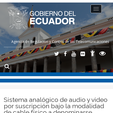
Toggle
navigation
Agencia de Regulación y Control de las Telecomunicaciones
Sistema analógico de audio y video
por suscripción bajo la modalidad
de cable físico a denominarse