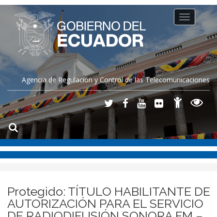
Toggle
navigation
Agencia de Regulación y Control de las Telecomunicaciones
Protegido: TÍTULO HABILITANTE DE
AUTORIZACIÓN PARA EL SERVICIO
DE RADIODIFUSIÓN SONORA FM –