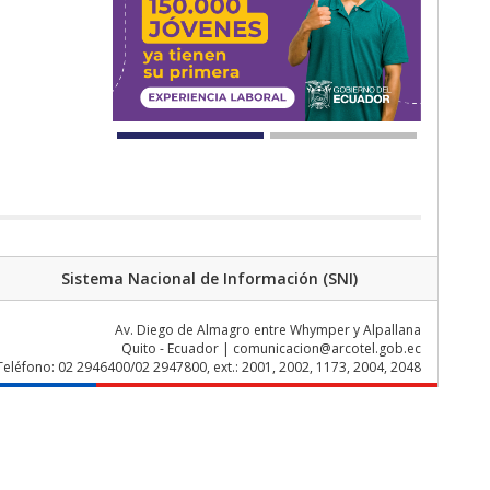
Sistema Nacional de Información (SNI)
Av. Diego de Almagro entre Whymper y Alpallana
Quito - Ecuador | comunicacion@arcotel.gob.ec
Teléfono: 02 2946400/02 2947800, ext.: 2001, 2002, 1173, 2004, 2048