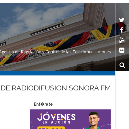
Agencia de Regulación y Control de las Telecomunicaciones
IO DE RADIODIFUSIÓN SONORA FM
Ent�rate