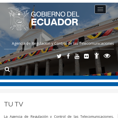
Toggle
navigation
Agencia de Regulación y Control de las Telecomunicaciones
TU TV
La Agencia de Regulación y Control de las Telecomunicaciones,