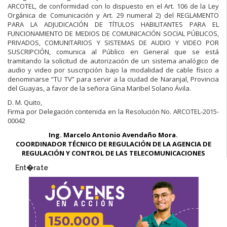
ARCOTEL, de conformidad con lo dispuesto en el Art. 106 de la Ley
Orgánica de Comunicación y Art. 29 numeral 2) del REGLAMENTO
PARA LA ADJUDICACIÓN DE TÍTULOS HABILITANTES PARA EL
FUNCIONAMIENTO DE MEDIOS DE COMUNICACIÓN SOCIAL PÚBLICOS,
PRIVADOS, COMUNITARIOS Y SISTEMAS DE AUDIO Y VIDEO POR
SUSCRIPCIÓN, comunica al Público en General que se está
tramitando la solicitud de autorización de un sistema analógico de
audio y video por suscripción bajo la modalidad de cable físico a
denominarse “TU TV” para servir a la ciudad de Naranjal, Provincia
del Guayas, a favor de la señora Gina Maribel Solano Ávila.
D. M. Quito,
Firma por Delegación contenida en la Resolución No. ARCOTEL-2015-
00042
Ing. Marcelo Antonio Avendaño Mora.
COORDINADOR TÉCNICO DE REGULACIÓN DE LA AGENCIA DE
REGULACIÓN Y CONTROL DE LAS TELECOMUNICACIONES
Ent�rate