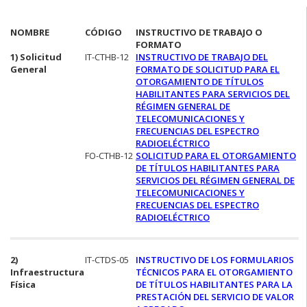
NOMBRE
CÓDIGO
INSTRUCTIVO DE TRABAJO O
FORMATO
1) Solicitud
IT-CTHB-12
INSTRUCTIVO DE TRABAJO DEL
General
FORMATO DE SOLICITUD PARA EL
OTORGAMIENTO DE TÍTULOS
HABILITANTES PARA SERVICIOS DEL
RÉGIMEN GENERAL DE
TELECOMUNICACIONES Y
FRECUENCIAS DEL ESPECTRO
RADIOELÉCTRICO
FO-CTHB-12
SOLICITUD PARA EL OTORGAMIENTO
DE TÍTULOS HABILITANTES PARA
SERVICIOS DEL RÉGIMEN GENERAL DE
TELECOMUNICACIONES Y
FRECUENCIAS DEL ESPECTRO
RADIOELÉCTRICO
2)
IT-CTDS-05
INSTRUCTIVO DE LOS FORMULARIOS
Infraestructura
TÉCNICOS PARA EL OTORGAMIENTO
Física
DE TÍTULOS HABILITANTES PARA LA
PRESTACIÓN DEL SERVICIO DE VALOR