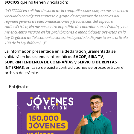
SOCIOS
que no tienen vinculación:
“YO XXXXX en calidad de socio de la compañía xxxxxxxxx, no me encuentro
vinculado con alguna empresa o grupo de empresas; de servicios del
régimen general de telecomunicaciones y frecuencias del espectro
radioeléctrico; No me encuentro impedido de contratar con el Estado, y no
me encuentro incurso en las prohibiciones o inhabilidades previstas en la
Ley Orgánica de Telecomunicaciones; incluyendo lo dispuesto en el artículo
139 de la Ley ibídem (…)”
La información presentada en la declaración juramentada se
validará en los sistemas informáticos
SACOF, SIRA TV,
SUPERINTENDENCIA DE COMPAÑÍAS
y
SERVICIO DE RENTAS
INTERNAS
, en caso de exista contradicciones se procederá con el
archivo del trámite.
Ent�rate