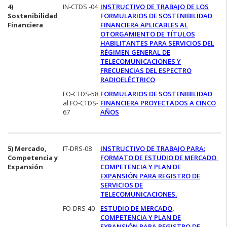
4)
IN-CTDS -04
INSTRUCTIVO DE TRABAJO DE LOS
Sostenibilidad
FORMULARIOS DE SOSTENIBILIDAD
Financiera
FINANCIERA APLICABLES AL
OTORGAMIENTO DE TÍTULOS
HABILITANTES PARA SERVICIOS DEL
RÉGIMEN GENERAL DE
TELECOMUNICACIONES Y
FRECUENCIAS DEL ESPECTRO
RADIOELÉCTRICO
FO-CTDS-58
FORMULARIOS DE SOSTENIBILIDAD
al FO-CTDS-
FINANCIERA PROYECTADOS A CINCO
67
AÑOS
5) Mercado,
IT-DRS-08
INSTRUCTIVO DE TRABAJO PARA:
Competencia y
FORMATO DE ESTUDIO DE MERCADO,
Expansión
COMPETENCIA Y PLAN DE
EXPANSIÓN PARA REGISTRO DE
SERVICIOS DE
TELECOMUNICACIONES.
FO-DRS-40
ESTUDIO DE MERCADO,
COMPETENCIA Y PLAN DE
EXPANSIÓN PARA REGISTRO DE