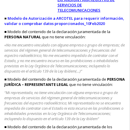
SERVICIOS DE
TELECOMUNICACIONES
■
Modelo de Autorización a ARCOTEL para requerir información,
validar o comprobar datos proporcionados_10Feb2020
■ Modelo del contenido de la declaración juramentada de la
PERSONA NATURAL
que no tiene vinculación:
«No me encuentro vinculado con alguna empresa o grupo de empresas; de
servicios del régimen general de telecomunicaciones y frecuencias del
espectro radioeléctrico; No me encuentro impedido de contratar con el
Estado, y no me encuentro incurso en las prohibiciones o inhabilidades
previstas en la Ley Orgánica de Telecomunicaciones; incluyendo lo
dispuesto en el artículo 139 de la Ley ibídem(…)”
■ Modelo del contenido de la declaración juramentada de
PERSONA
JURÍDICA – REPRESENTANTE LEGAL
que no tiene vinculación:
“Mi representada, no tiene vinculación con alguna empresa o grupo de
empresas de servicios del régimen general de telecomunicaciones y
frecuencias del espectro radioeléctrico; Mi representada no se encuentra
impedida de contratar con el Estado ni esta incursa en las prohibiciones o
inhabilidades previstas en la Ley Orgánica de Telecomunicaciones;
incluyendo lo dispuesto en el artículo 139 de la Ley ibídem”
■ Modelo del contenido de la declaración juramentada de los