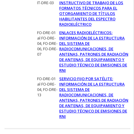
IT-DRE-03
INSTRUCTIVO DE TRABAJO DE LOS
FORMATOS TÉCNICOS PARA EL
OTORGAMIENTO DE TÍTULOS
HABILITANTES DEL ESPECTRO
RADIOELÉCTRICO
FO-DRE-01
ENLACES RADIOELÉCTRICOS:
al FO-DRE-
INFORMACIÓN DE LA ESTRUCTURA
04, FO-DRE-
DEL SISTEMA DE
06, FO-DRE-
RADIOCOMUNICACIONES, DE
07
ANTENAS, PATRONES DE RADIACIÓN
DE ANTENAS, DE EQUIPAMIENTO Y
ESTUDIO TÉCNICO DE EMISIONES DE
RNI
FO-DRE-01
SERVICIO FIJO POR SATÉLITE:
al FO-DRE-
INFORMACIÓN DE LA ESTRUCTURA
04, FO-DRE-
DEL SISTEMA DE
13
RADIOCOMUNICACIONES, DE
ANTENAS, PATRONES DE RADIACIÓN
DE ANTENAS, DE EQUIPAMIENTO Y
ESTUDIO TÉCNICO DE EMISIONES DE
RNI