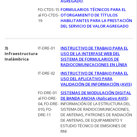
AGREGADO.
FO-CTDS-15
FORMULARIOS TÉCNICOS PARA EL
al FO-CTDS-
OTORGAMIENTO DE TÍTULOS
19
HABILITANTES PARA LA PRESTACIÓN
DEL SERVICIO DE VALOR AGREGADO
3)
IT-DRE-01
INSTRUCTIVO DE TRABAJO PARA EL
Infraestructura
USO DE LA INTERFASE WEB DEL
Inalámbrica
SISTEMA DE FORMULARIOS DE
RADIOCOMUNICACIONES EN LÍNEA
IT-DRE-02
INSTRUCTIVO DE TRABAJO PARA EL
USO DEL APLICATIVO PARA
VALIDACIÓN DE INFORMACIÓN (AVIS)
FO-DRE-01
SISTEMAS DE MODULACIÓN DIGITAL
al FO-DRE-
DE BANDA ANCHA (
Aplicativo AVIS
):
04, FO-DRE-
INFORMACIÓN DE LA ESTRUCTURA DEL
010, FO-
SISTEMA DE RADIOCOMUNICACIONES,
DRE-11
DE ANTENAS, PATRONES DE RADIACIÓN
DE ANTENAS, DE EQUIPAMIENTO Y
ESTUDIO TÉCNICO DE EMISIONES DE
RNI