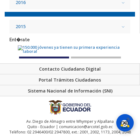
2016
2015
Ent�rate
Contacto Ciudadano Digital
Portal Trámites Ciudadanos
Sistema Nacional de Información (SNI)
Av. Diego de Almagro entre Whymper y Alpallana
Quito - Ecuador | comunicacion@arcotel.gob.ec
Teléfono: 02 2946400/02 2947800, ext.: 2001, 2002, 1173, 2004, 2048