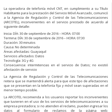
La operadora de telefonía móvil CNT, en cumplimiento a su Título
Habilitante para la prestación del Servicio Móvil Avanzado, comunicó
a la Agencia de Regulación y Control de las Telecomunicaciones
(ARCOTEL), inconvenientes en el servicio prestado de acuerdo al
siguiente detalle:
Inicia: DÍA: 30 de septiembre de 2016 – HORA: 07:00
Termina: DÍA: 30 de septiembre de 2016 – HORA: 07:30
Duración: 30 minutos
Causa: No determinada
Áreas afectadas: Guayaquil
Servicios afectados: Datos
Tecnología: 3G y 4G
Consecuencia: intermitencias en el servicio de Datos; no existió
afectación de servicio
La Agencia de Regulación y Control de las Telecomunicaciones
reitera que se mantendrá alerta para que este tipo de afectaciones
que se presentan en la telefonía fija y móvil sean superadas en el
menor tiempo posible.
La ARCOTEL recomienda a los usuarios reportar los inconvenientes
que tuvieren en el uso de los servicios de telecomunicaciones a su
empresa prestadora; si no atienden el reclamo, pueden ingresar los
datos al formulario de reclamos de la página web: