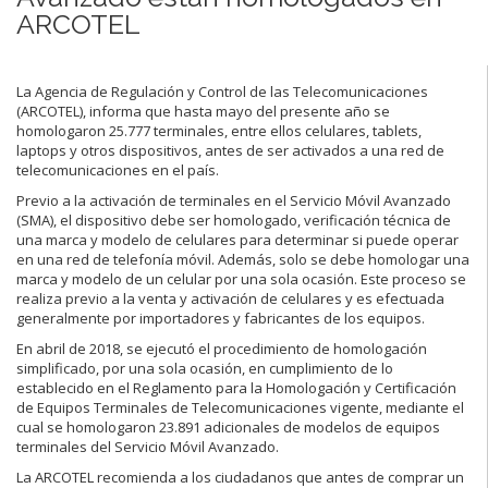
ARCOTEL
La Agencia de Regulación y Control de las Telecomunicaciones
(ARCOTEL), informa que hasta mayo del presente año se
homologaron 25.777 terminales, entre ellos celulares, tablets,
laptops y otros dispositivos, antes de ser activados a una red de
telecomunicaciones en el país.
Previo a la activación de terminales en el Servicio Móvil Avanzado
(SMA), el dispositivo debe ser homologado, verificación técnica de
una marca y modelo de celulares para determinar si puede operar
en una red de telefonía móvil. Además, solo se debe homologar una
marca y modelo de un celular por una sola ocasión. Este proceso se
realiza previo a la venta y activación de celulares y es efectuada
generalmente por importadores y fabricantes de los equipos.
En abril de 2018, se ejecutó el procedimiento de homologación
simplificado, por una sola ocasión, en cumplimiento de lo
establecido en el Reglamento para la Homologación y Certificación
de Equipos Terminales de Telecomunicaciones vigente, mediante el
cual se homologaron 23.891 adicionales de modelos de equipos
terminales del Servicio Móvil Avanzado.
La ARCOTEL recomienda a los ciudadanos que antes de comprar un