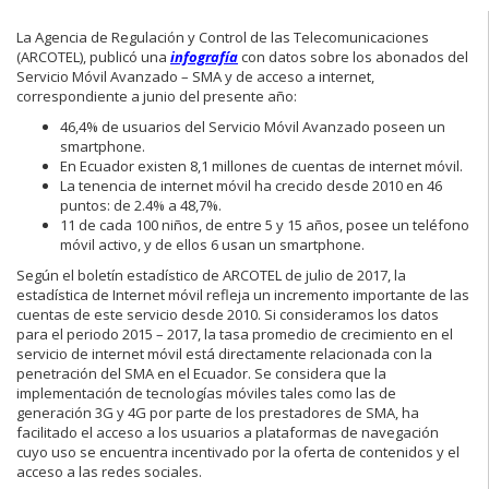
La Agencia de Regulación y Control de las Telecomunicaciones
(ARCOTEL), publicó una
infografía
con datos sobre los abonados del
Servicio Móvil Avanzado – SMA y de acceso a internet,
correspondiente a junio del presente año:
46,4% de usuarios del Servicio Móvil Avanzado poseen un
smartphone.
En Ecuador existen 8,1 millones de cuentas de internet móvil.
La tenencia de internet móvil ha crecido desde 2010 en 46
puntos: de 2.4% a 48,7%.
11 de cada 100 niños, de entre 5 y 15 años, posee un teléfono
móvil activo, y de ellos 6 usan un smartphone.
Según el boletín estadístico de ARCOTEL de julio de 2017, la
estadística de Internet móvil refleja un incremento importante de las
cuentas de este servicio desde 2010. Si consideramos los datos
para el periodo 2015 – 2017, la tasa promedio de crecimiento en el
servicio de internet móvil está directamente relacionada con la
penetración del SMA en el Ecuador. Se considera que la
implementación de tecnologías móviles tales como las de
generación 3G y 4G por parte de los prestadores de SMA, ha
facilitado el acceso a los usuarios a plataformas de navegación
cuyo uso se encuentra incentivado por la oferta de contenidos y el
acceso a las redes sociales.