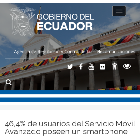
Toggle
navigation
Agencia de Regulación y Control de las Telecomunicaciones
46,4% de usuarios del Servicio Móvil
Avanzado poseen un smartphone