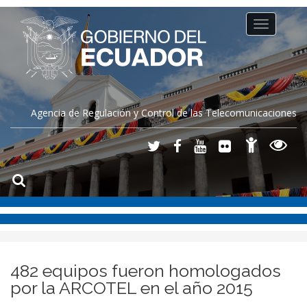
Toggle
navigation
Agencia de Regulación y Control de las Telecomunicaciones
482 equipos fueron homologados
por la ARCOTEL en el año 2015