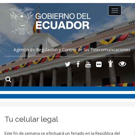
Toggle
navigation
Agencia de Regulación y Control de las Telecomunicaciones
Tu celular legal
Este fin de semana se efectuará un feriado en la República del