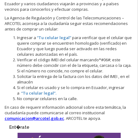
Ecuador y varios ciudadanos viajarán a provincias y a países
vecinos para conocerlos y efectuar compras.
La Agencia de Regulación y Control de las Telecomunicaciones –
ARCOTEL aconseja a la ciudadanía seguir estas recomendaciones
antes de comprar un celular:
Ingresar a
“Tu celular legal”
para verificar que el celular que
quiere comprar se encuentren homologado (verificado) en
Ecuador y que luego pueda ser activado en las redes
celulares autorizadas en el país.
Verificar el código IMEI del celular marcando*#06#; este
número debe coincidir con el de la etiqueta, carcasa o la caja.
Si el número no coincide, no compre el celular.
Solicitar la entrega de la factura con los datos del IMEI , en el
almacén
Si el celular es usado y se lo compra en Ecuador, ingresar
a
“Tu celular legal”.
No comprar celulares en la calle.
En caso de requerir información adicional sobre esta temática, la
ciudadanía puede comunicarse al correo institucional
comunicacion@arcotel.gob.ec
. ARCOTEL te apoya.
Ent�rate