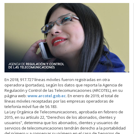
En 2018, 917.727 líneas móviles fueron registradas en otra
operadora (portadas), según los datos que reporta la Agencia de
Regulación y Control de las Telecomunicaciones (ARCOTEL), en su
página web:
www.arcotel.gob.ec
. En enero de 2019, el total de
líneas móviles receptadas por las empresas operadoras de
telefonía móvil fue de 56.183.
La Ley Orgánica de Telecomunicaciones, aprobada en febrero de
2015, en su artículo 22, “Derechos de los abonados, clientes y
usuarios”, determina que los abonados, clientes y usuarios de
servicios de telecomunicaciones tendrán derecho a la portabilidad
del número y a conservar su número en el caso de Servicios de