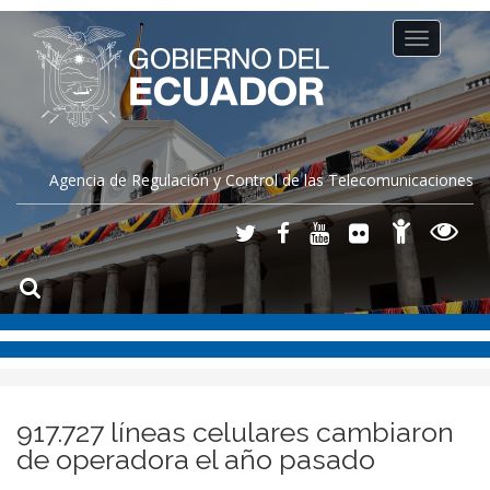
Toggle
navigation
Agencia de Regulación y Control de las Telecomunicaciones
917.727 líneas celulares cambiaron
de operadora el año pasado