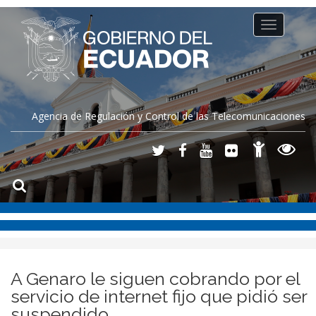
Toggle
navigation
Agencia de Regulación y Control de las Telecomunicaciones
A Genaro le siguen cobrando por el
servicio de internet fijo que pidió ser
suspendido