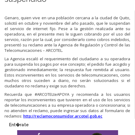
Genaro, quien vive en una población cercana a la ciudad de Quito,
solicitó en octubre y noviembre del año pasado, que le suspendan
el servicio de internet fijo. Pese a la gestión realizada ante su
operadora, en el presente mes le siguen cobrando por el uso del
servicio, razón por la cual, por considerarlo como cobros indebidos,
presentó su reclamo ante la Agencia de Regulación y Control de las
Telecomunicaciones – ARCOTEL.
La Agencia escaló el requerimiento del ciudadano a su operadora
para suspenda los pagos por ese concepto; el pedido fue acogido y
gestionado inmediatamente; la respuesta fue remitida al usuario.
Estos inconvenientes en los servicios de telecomunicaciones, como
muchos otros suceden a diario, no serán solucionados si el
ciudadano no reclama y exige sus derechos.
Recuerda que #ARCOTELteAPOYA y recomienda a los usuarios
reportar los inconvenientes que tuvieren en el uso de los servicios
de telecomunicaciones a su empresa operadora o concesionaria; si
no atienden el reclamo, puede ingresar sus datos al formulario de
reclamos:
http://reclamoconsumidor.arcotel.gob.ec
Ent�rate