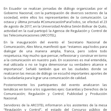
En Ecuador se realizan jornadas de diálogo organizadas por el
Gobierno Nacional, con la participación de diversos sectores de la
sociedad, entre ellos los representantes de la comunicación. La
octava y última jornada #ComunicaciónParaTodos, se efectuó el 23
de agosto de 2017, en la Universidad Andina Simón Bolívar de Quito,
actividad en la cual participó la Agencia de Regulación y Control de
las Telecomunicaciones (ARCOTEL).
En la inauguración del evento el Secretario Nacional de
Comunicación, Alex Mora, manifestó que: “estamos aquí todos para
dialogar de una manera amplia, franca, pero sobre todo
respetuosa. Hay mucho que pensar, reflexionar y construir en torno
a la comunicación en nuestro país. En ocasiones es mal entendida,
mal utilizada o no se logra dimensionar su verdadero alcance e
importancia”. Señaló también que en las ciudades donde se
realizaron las mesas de diálogo se escuchó importantes aportes de
la ciudadanía para lograr una comunicación de calidad.
Posteriormente los participantes del evento analizaron las
temáticas en torno a los siguientes ejes: Garantías y Derechos de la
Comunicación; Regulación y Control; Publicidad y Producción
Nacional.
Servidores de la ARCOTEL informaron a los asistentes de la mesa
“Regulación y Control”, el estado del Concurso público de