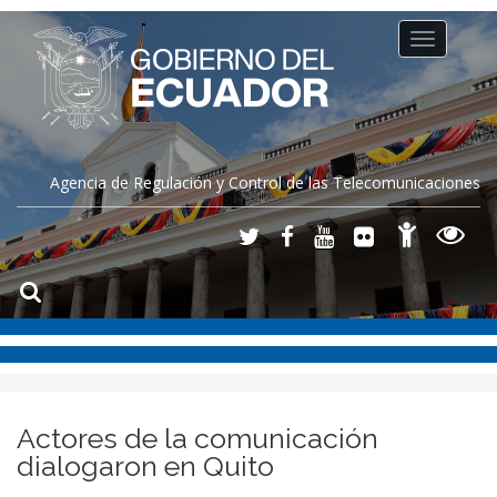
Toggle
navigation
Agencia de Regulación y Control de las Telecomunicaciones
Actores de la comunicación
dialogaron en Quito