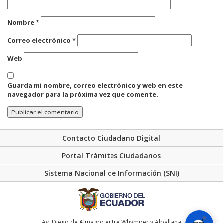
Nombre
*
Correo electrónico
*
Web
Guarda mi nombre, correo electrónico y web en este
navegador para la próxima vez que comente.
Contacto Ciudadano Digital
Portal Trámites Ciudadanos
Sistema Nacional de Información (SNI)
Av. Diego de Almagro entre Whymper y Alpallana