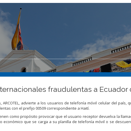
ernacionales fraudulentas a Ecuador d
 ARCOTEL, advierte a los usuarios de telefonía móvil celular del país, 
entas con el prefijo 00509 correspondiente a Haití.
 tienen como propósito provocar que el usuario receptor devuelva la llam
nto económico que se carga a su planilla de telefonía móvil o se descuen