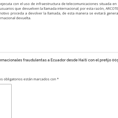
ejecuta con el uso de infraestructura de telecomunicaciones situada en e
usuarios que devuelven la llamada internacional; por esta razón, ARCOTE
 motivo proceda a devolver la llamada, de esta manera se evitará genera
rnacional devuelta.
rnacionales fraudulentas a Ecuador desde Haití con el prefijo 00
s obligatorios están marcados con
*