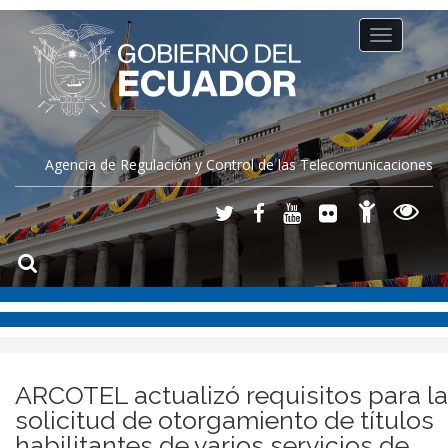
Toggle
navigation
Agencia de Regulación y Control de las Telecomunicaciones
ARCOTEL actualizó requisitos para la
solicitud de otorgamiento de títulos
habilitantes de varios servicios de