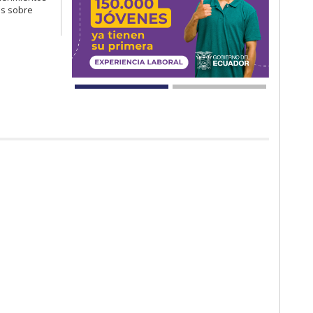
as sobre