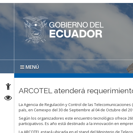
MENÚ
ARCOTEL atenderá requerimient
La Agencia de Regulación y Control de las Telecomunicaciones (
país, en Cemexpo del 30 de Septiembre al 04 de Octubre del 20
Según los organizadores este encuentro tecnológico ofrece 260 
participativos. Es año está destinado a la innovación en empre
La ARCOTEL estará ubicada en el stand del Ministerio de Telec