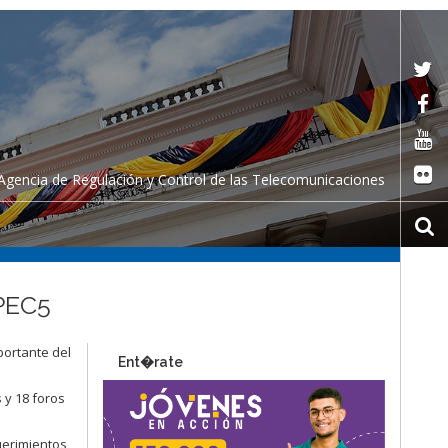
Agencia de Regulación y Control de las Telecomunicaciones
PEC5
portante del
Ent�rate
 y 18 foros
uerimientos