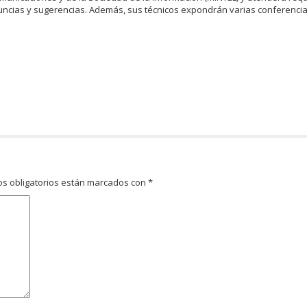
uncias y sugerencias. Además, sus técnicos expondrán varias conferenci
s obligatorios están marcados con
*