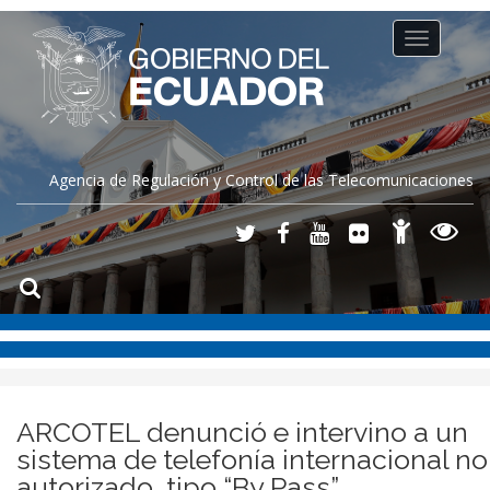
Toggle
navigation
Agencia de Regulación y Control de las Telecomunicaciones
ARCOTEL denunció e intervino a un
sistema de telefonía internacional no
autorizado, tipo “By Pass”