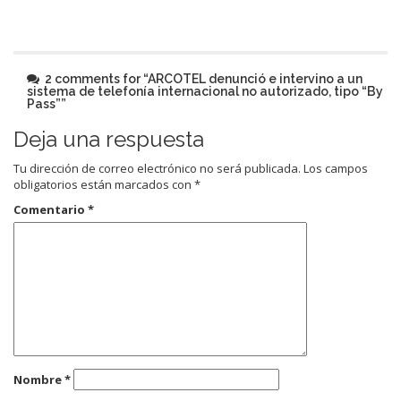
2 comments for “
ARCOTEL denunció e intervino a un
sistema de telefonía internacional no autorizado, tipo “By
Pass”
”
Deja una respuesta
Tu dirección de correo electrónico no será publicada.
Los campos
obligatorios están marcados con
*
Comentario
*
Nombre
*