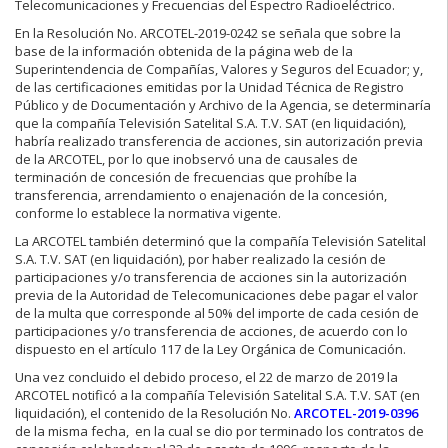
Telecomunicaciones y Frecuencias del Espectro Radioeléctrico.
En la Resolución No. ARCOTEL-2019-0242 se señala que sobre la
base de la información obtenida de la página web de la
Superintendencia de Compañías, Valores y Seguros del Ecuador; y,
de las certificaciones emitidas por la Unidad Técnica de Registro
Público y de Documentación y Archivo de la Agencia, se determinaría
que la compañía Televisión Satelital S.A. T.V. SAT (en liquidación),
habría realizado transferencia de acciones, sin autorización previa
de la ARCOTEL, por lo que inobservó una de causales de
terminación de concesión de frecuencias que prohíbe la
transferencia, arrendamiento o enajenación de la concesión,
conforme lo establece la normativa vigente.
La ARCOTEL también determinó que la compañía Televisión Satelital
S.A. T.V. SAT (en liquidación), por haber realizado la cesión de
participaciones y/o transferencia de acciones sin la autorización
previa de la Autoridad de Telecomunicaciones debe pagar el valor
de la multa que corresponde al 50% del importe de cada cesión de
participaciones y/o transferencia de acciones, de acuerdo con lo
dispuesto en el artículo 117 de la Ley Orgánica de Comunicación.
Una vez concluido el debido proceso, el 22 de marzo de 2019 la
ARCOTEL notificó a la compañía Televisión Satelital S.A. T.V. SAT (en
liquidación), el contenido de la Resolución No.
ARCOTEL-2019-0396
de la misma fecha, en la cual se dio por terminado los contratos de