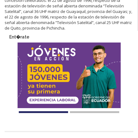
concesión celebrados: el 22 de agosto de 1996, respecto de la
estación de televisión de señal abierta denominada “Televisión
Satelital”, canal 36 UHF matriz de Guayaquil, provincia del Guayas; y,
el 22 de agosto de 1996, respecto de la estación de televisión de
señal abierta denominada “Televisión Satelital”, canal 25 UHF matriz
de Quito, provincia de Pichincha.
Ent�rate