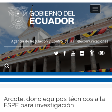
Toggle
navigation
Agencia de Regulación y Control de las Telecomunicaciones
Arcotel donó equipos técnicos a la
ESPE para investigación