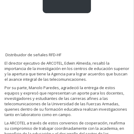
Distribuidor de señales RFD-HF
El director ejecutivo de ARCOTEL, Edwin Almeida, resaltó la
importancia de la investigación en los centros de educación superior
y la apertura que tiene la Agencia para lograr acuerdos que buscan
el avance integral de las telecomunicaciones.
Por su parte, Manolo Paredes, agradeció la entrega de estos
equipos y expresó que representan un aporte para los docentes,
investigadores y estudiantes de las carreras afines a las
telecomunicaciones de la Universidad de las Fuerzas Armadas,
quienes dentro de su formación educativa realizan investigaciones
tanto en laboratorio como en campo.
La ARCOTEL a través de estos convenios de cooperación, reafirma
su compromiso de trabajar coordinadamente con la academia, en
beneficio de la educación y el desarrollo del sector de las